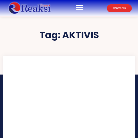
Contact Us
Tag:
AKTIVIS