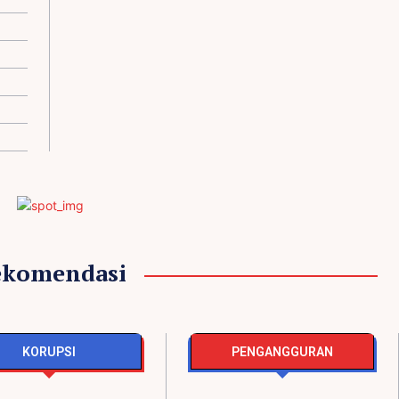
ekomendasi
KORUPSI
PENGANGGURAN