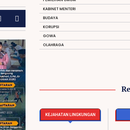
KABINET MENTERI
BUDAYA
KORUPSI
GOWA
OLAHRAGA
R
KEJAHATAN LINGKUNGAN