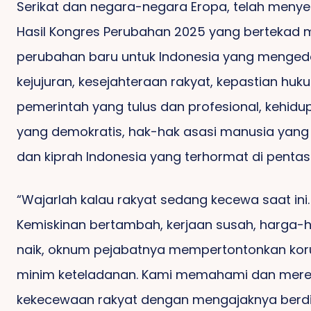
Serikat dan negara-negara Eropa, telah menye
Hasil Kongres Perubahan 2025 yang bertekad 
perubahan baru untuk Indonesia yang menge
kejujuran, kesejahteraan rakyat, kepastian huk
pemerintah yang tulus dan profesional, kehidup
yang demokratis, hak-hak asasi manusia yang 
dan kiprah Indonesia yang terhormat di pentas
“Wajarlah kalau rakyat sedang kecewa saat ini.
Kemiskinan bertambah, kerjaan susah, harga-
naik, oknum pejabatnya mempertontonkan kor
minim keteladanan. Kami memahami dan mer
kekecewaan rakyat dengan mengajaknya berd