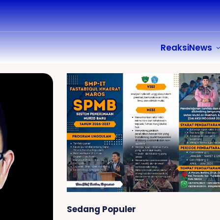
ReaksiNews
Sedang Populer