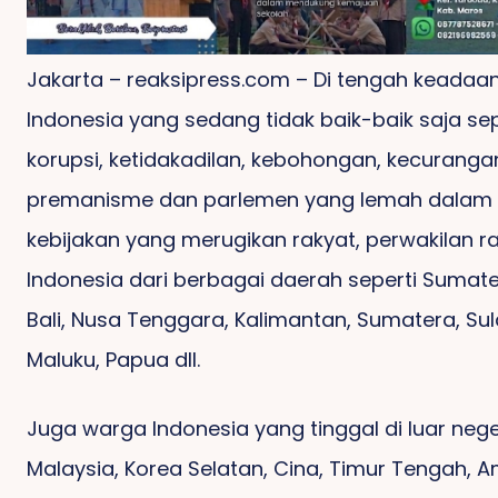
Jakarta – reaksipress.com – Di tengah keadaa
Indonesia yang sedang tidak baik-baik saja sep
korupsi, ketidakadilan, kebohongan, kecuranga
premanisme dan parlemen yang lemah dalam
kebijakan yang merugikan rakyat, perwakilan r
Indonesia dari berbagai daerah seperti Sumate
Bali, Nusa Tenggara, Kalimantan, Sumatera, Sul
Maluku, Papua dll.
Juga warga Indonesia yang tinggal di luar neger
Malaysia, Korea Selatan, Cina, Timur Tengah, A