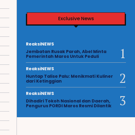
Exclusive News
ReaksiNEWS
Jembatan Rusak Parah, Abel Minta
Pemerintah Maros Untuk Peduli
ReaksiNEWS
Huntap Talise Palu: Menikmati Kuliner
dari Ketinggian
ReaksiNEWS
Dihadiri Tokoh Nasional dan Daerah,
Pengurus PORDI Maros Resmi Dilantik