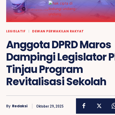
credit by :
reaksipress.com
LEGISLATIF
DEWAN PERWAKILAN RAKYAT
Anggota DPRD Maros
Dampingi Legislator 
Tinjau Program
Revitalisasi Sekolah
By
Redaksi
Oktober 29, 2025