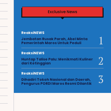
Exclusive News
ReaksiNEWS
Jembatan Rusak Parah, Abel Minta
Pemerintah Maros Untuk Peduli
ReaksiNEWS
Huntap Talise Palu: Menikmati Kuliner
dari Ketinggian
ReaksiNEWS
Dihadiri Tokoh Nasional dan Daerah,
Pengurus PORDI Maros Resmi Dilantik