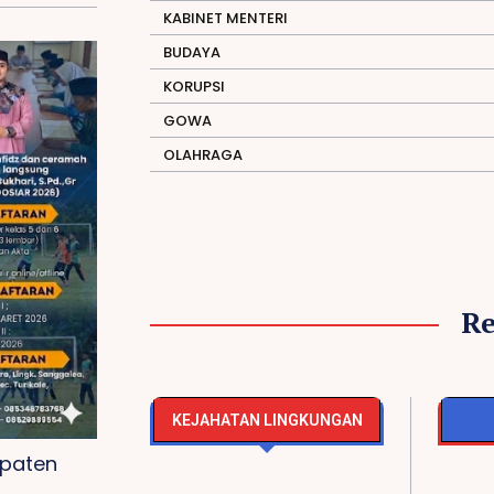
KABINET MENTERI
BUDAYA
KORUPSI
GOWA
OLAHRAGA
R
KEJAHATAN LINGKUNGAN
upaten