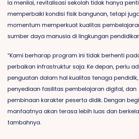
Ia menilai, revitalisasi sekolah tidak hanya pent
memperbaiki kondisi fisik bangunan, tetapi jug
momentum memperkuat kualitas pembelajara
sumber daya manusia di lingkungan pendidikan
“Kami berharap program ini tidak berhenti pad
perbaikan infrastruktur saja. Ke depan, perlu a
penguatan dalam hal kualitas tenaga pendidik,
penyediaan fasilitas pembelajaran digital, dan
pembinaan karakter peserta didik. Dengan begi
manfaatnya akan terasa lebih luas dan berkela
tambahnya.