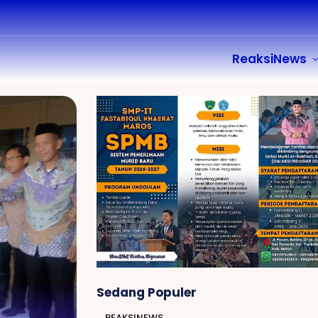
ReaksiNews
Sedang Populer
REAKSINEWS