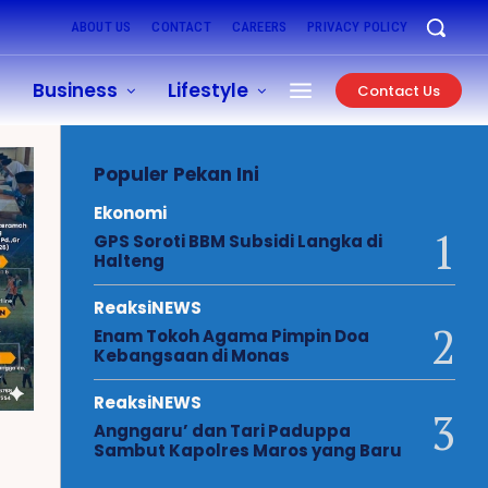
ABOUT US
CONTACT
CAREERS
PRIVACY POLICY
Business
Lifestyle
Contact Us
Populer Pekan Ini
Ekonomi
GPS Soroti BBM Subsidi Langka di
Halteng
ReaksiNEWS
Enam Tokoh Agama Pimpin Doa
Kebangsaan di Monas
ReaksiNEWS
Angngaru’ dan Tari Paduppa
Sambut Kapolres Maros yang Baru