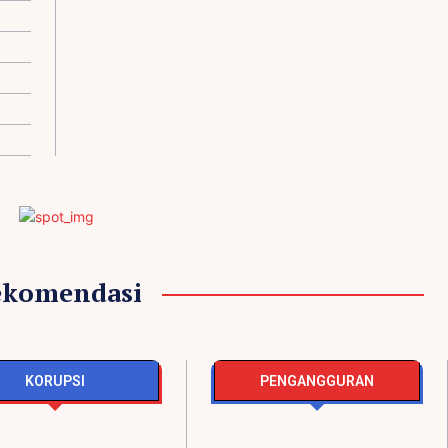
ekomendasi
KORUPSI
PENGANGGURAN