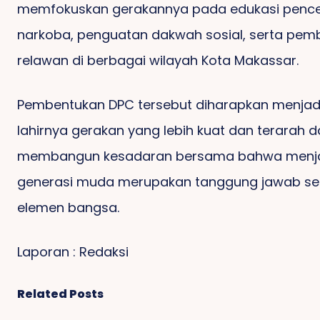
memfokuskan gerakannya pada edukasi penc
narkoba, penguatan dakwah sosial, serta pem
relawan di berbagai wilayah Kota Makassar.
Pembentukan DPC tersebut diharapkan menjad
lahirnya gerakan yang lebih kuat dan terarah 
membangun kesadaran bersama bahwa menj
generasi muda merupakan tanggung jawab se
elemen bangsa.
Laporan : Redaksi
Related Posts