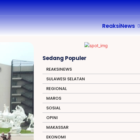
ReaksiNews
Sedang Populer
REAKSINEWS
SULAWESI SELATAN
REGIONAL
MAROS
SOSIAL
OPINI
MAKASSAR
EKONOMI