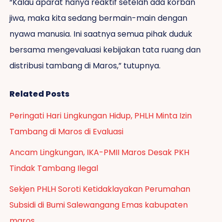
“Kalau aparat hanya reaktif setelah ada korban
jiwa, maka kita sedang bermain-main dengan
nyawa manusia. Ini saatnya semua pihak duduk
bersama mengevaluasi kebijakan tata ruang dan
distribusi tambang di Maros,” tutupnya.
Related Posts
Peringati Hari Lingkungan Hidup, PHLH Minta Izin
Tambang di Maros di Evaluasi
Ancam Lingkungan, IKA-PMII Maros Desak PKH
Tindak Tambang Ilegal
Sekjen PHLH Soroti Ketidaklayakan Perumahan
Subsidi di Bumi Salewangang Emas kabupaten
maros