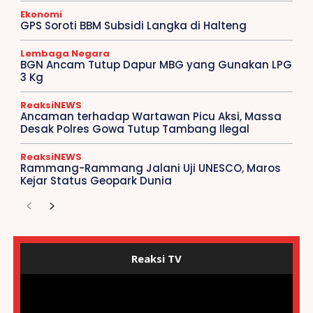
Ekonomi
GPS Soroti BBM Subsidi Langka di Halteng
Lembaga Negara
BGN Ancam Tutup Dapur MBG yang Gunakan LPG
3 Kg
ReaksiNEWS
Ancaman terhadap Wartawan Picu Aksi, Massa
Desak Polres Gowa Tutup Tambang Ilegal
ReaksiNEWS
Rammang-Rammang Jalani Uji UNESCO, Maros
Kejar Status Geopark Dunia
Reaksi TV