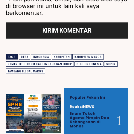
di browser ini untuk lain kali saya
berkomentar.
TAGS
DESA
INDONESIA
KABUPATEN
KABUPATEN MAROS
PEMERHATI HUKUM DAN LINGKUNGAN HIDUP
PHLH INDONESIA
SOPIR
TAMBANG ILEGAL MAROS
Populer Pekan Ini
ReaksiNEWS
Enam Tokoh
Agama Pimpin Doa
Kebangsaan di
Monas