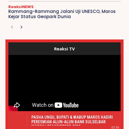
ReaksiNEWS
Rammang-Rammang Jalani Uji UNESCO, Maros
Kejar Status Geopark Dunia
Reaksi TV
PASHA UNGU, BUPATI & WABUP MAROS HADIRI
PERESMIAN ALUN-ALUN BANK SULSELBAR
MAROS | REAKSIPRESS.COM
02:56