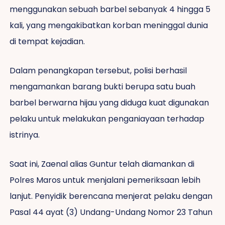
menggunakan sebuah barbel sebanyak 4 hingga 5
kali, yang mengakibatkan korban meninggal dunia
di tempat kejadian.
Dalam penangkapan tersebut, polisi berhasil
mengamankan barang bukti berupa satu buah
barbel berwarna hijau yang diduga kuat digunakan
pelaku untuk melakukan penganiayaan terhadap
istrinya.
Saat ini, Zaenal alias Guntur telah diamankan di
Polres Maros untuk menjalani pemeriksaan lebih
lanjut. Penyidik berencana menjerat pelaku dengan
Pasal 44 ayat (3) Undang-Undang Nomor 23 Tahun