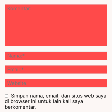
Komentar:
Na
Ema
We
Simpan nama, email, dan situs web saya
di browser ini untuk lain kali saya
berkomentar.