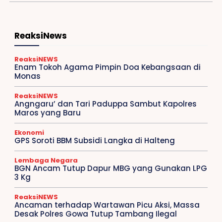
ReaksiNews
ReaksiNEWS
Enam Tokoh Agama Pimpin Doa Kebangsaan di
Monas
ReaksiNEWS
Angngaru’ dan Tari Paduppa Sambut Kapolres
Maros yang Baru
Ekonomi
GPS Soroti BBM Subsidi Langka di Halteng
Lembaga Negara
BGN Ancam Tutup Dapur MBG yang Gunakan LPG
3 Kg
ReaksiNEWS
Ancaman terhadap Wartawan Picu Aksi, Massa
Desak Polres Gowa Tutup Tambang Ilegal