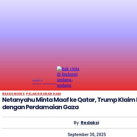
credit by :
reaksipress.com
REAKSINEWS
PELANGGARAN HAM
Netanyahu Minta Maaf ke Qatar, Trump Klaim
dengan Perdamaian Gaza
By
Redaksi
September 30, 2025