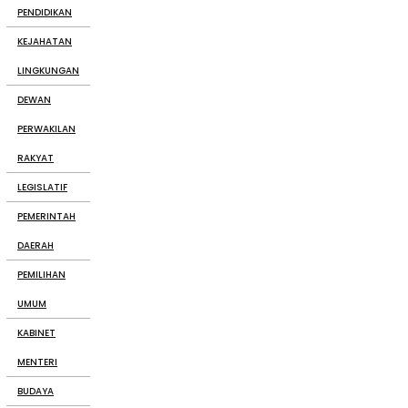
PENDIDIKAN
KEJAHATAN
LINGKUNGAN
DEWAN
PERWAKILAN
RAKYAT
LEGISLATIF
PEMERINTAH
DAERAH
PEMILIHAN
UMUM
KABINET
MENTERI
BUDAYA