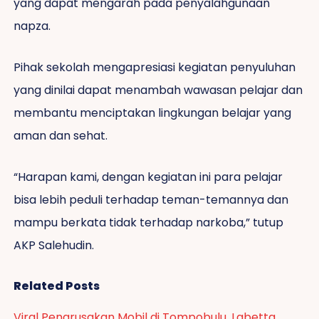
yang dapat mengarah pada penyalahgunaan
napza.
Pihak sekolah mengapresiasi kegiatan penyuluhan
yang dinilai dapat menambah wawasan pelajar dan
membantu menciptakan lingkungan belajar yang
aman dan sehat.
“Harapan kami, dengan kegiatan ini para pelajar
bisa lebih peduli terhadap teman-temannya dan
mampu berkata tidak terhadap narkoba,” tutup
AKP Salehudin.
Related Posts
Viral Pengrusakan Mobil di Tompobulu, Labetta