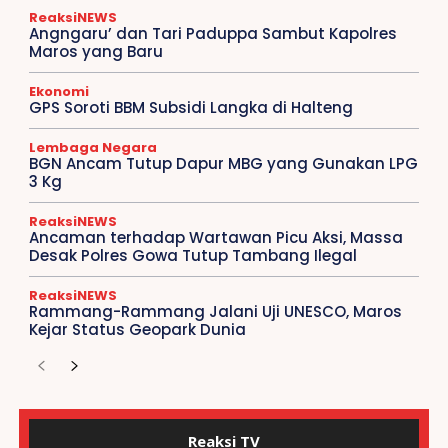
ReaksiNEWS
Angngaru’ dan Tari Paduppa Sambut Kapolres
Maros yang Baru
Ekonomi
GPS Soroti BBM Subsidi Langka di Halteng
Lembaga Negara
BGN Ancam Tutup Dapur MBG yang Gunakan LPG
3 Kg
ReaksiNEWS
Ancaman terhadap Wartawan Picu Aksi, Massa
Desak Polres Gowa Tutup Tambang Ilegal
ReaksiNEWS
Rammang-Rammang Jalani Uji UNESCO, Maros
Kejar Status Geopark Dunia
Reaksi TV