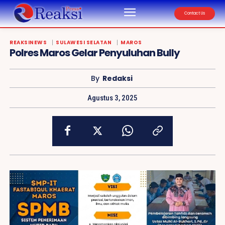
reaksipress.com
Contact Us
REAKSINEWS
SULAWESI SELATAN
MAROS
Polres Maros Gelar Penyuluhan Bully
By
Redaksi
Agustus 3, 2025