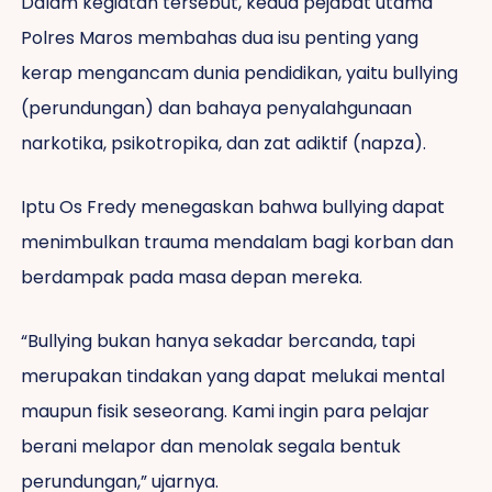
Dalam kegiatan tersebut, kedua pejabat utama
Polres Maros membahas dua isu penting yang
kerap mengancam dunia pendidikan, yaitu bullying
(perundungan) dan bahaya penyalahgunaan
narkotika, psikotropika, dan zat adiktif (napza).
Iptu Os Fredy menegaskan bahwa bullying dapat
menimbulkan trauma mendalam bagi korban dan
berdampak pada masa depan mereka.
“Bullying bukan hanya sekadar bercanda, tapi
merupakan tindakan yang dapat melukai mental
maupun fisik seseorang. Kami ingin para pelajar
berani melapor dan menolak segala bentuk
perundungan,” ujarnya.