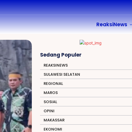
ReaksiNews
Sedang Populer
REAKSINEWS
SULAWESI SELATAN
REGIONAL
MAROS
SOSIAL
OPINI
MAKASSAR
EKONOMI