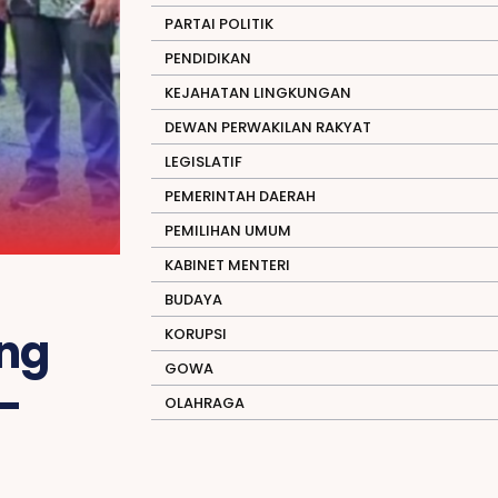
PARTAI POLITIK
PENDIDIKAN
KEJAHATAN LINGKUNGAN
DEWAN PERWAKILAN RAKYAT
LEGISLATIF
PEMERINTAH DAERAH
PEMILIHAN UMUM
KABINET MENTERI
BUDAYA
ing
KORUPSI
GOWA
-
OLAHRAGA