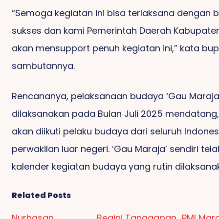
“Semoga kegiatan ini bisa terlaksana dengan b
sukses dan kami Pemerintah Daerah Kabupate
akan mensupport penuh kegiatan ini,” kata bupa
sambutannya.
Rencananya, pelaksanaan budaya ‘Gau Maraja
dilaksanakan pada Bulan Juli 2025 mendatang
akan diikuti pelaku budaya dari seluruh Indone
perwakilan luar negeri. ‘Gau Maraja’ sendiri tel
kalender kegiatan budaya yang rutin dilaksana
Related Posts
Nurhasan,
Begini Tanggapan
PMI Maro