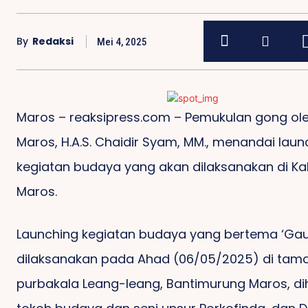
By
Redaksi
Mei 4, 2025
Maros – reaksipress.com – Pemukulan gong ole
Maros, H.A.S. Chaidir Syam, MM., menandai laun
kegiatan budaya yang akan dilaksanakan di K
Maros.
Launching kegiatan budaya yang bertema ‘Gau
dilaksanakan pada Ahad (06/05/2025) di tam
purbakala Leang-leang, Bantimurung Maros, dih