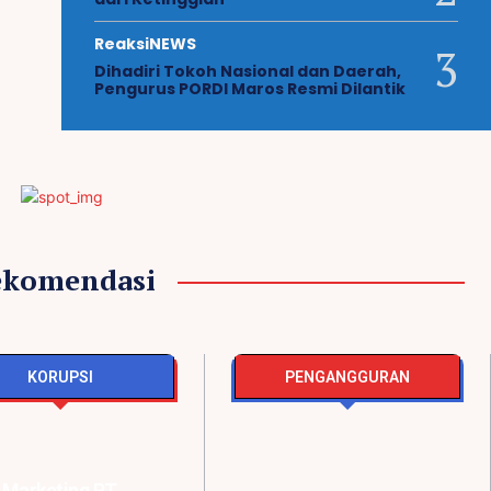
ReaksiNEWS
Dihadiri Tokoh Nasional dan Daerah,
Pengurus PORDI Maros Resmi Dilantik
ekomendasi
KORUPSI
PENGANGGURAN
ti Tumpukan