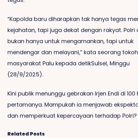
“Kapolda baru diharapkan tak hanya tegas me
kejahatan, tapi juga dekat dengan rakyat. Polri
bukan hanya untuk mengamankan, tapi untuk
mendengar dan melayani,” kata seorang tokoh
masyarakat Palu kepada detikSulsel, Minggu
(28/9/2025).
Kini publik menunggu gebrakan Irjen Endi di 100 
pertamanya. Mampukah ia menjawab ekspekta
dan memperkuat kepercayaan terhadap Polri?
Related Posts