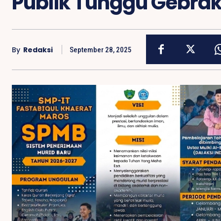
Publik Tunggu Gebra
By
Redaksi
September 28, 2025