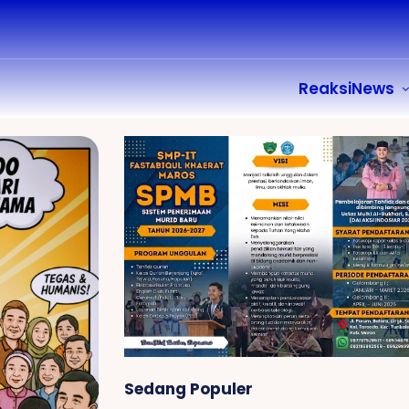
ReaksiNews
Sedang Populer