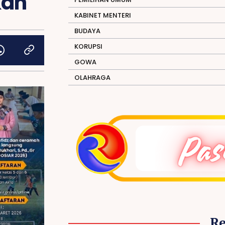
kan
KABINET MENTERI
BUDAYA
KORUPSI
GOWA
OLAHRAGA
R