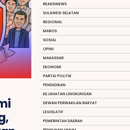
REAKSINEWS
SULAWESI SELATAN
REGIONAL
MAROS
SOSIAL
OPINI
MAKASSAR
EKONOMI
PARTAI POLITIK
PENDIDIKAN
KEJAHATAN LINGKUNGAN
mi
DEWAN PERWAKILAN RAKYAT
LEGISLATIF
g,
PEMERINTAH DAERAH
PEMILIHAN UMUM