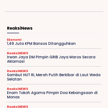
ReaksiNews
Ekonomi
1,49 Juta KPM Bansos Ditangguhkan
ReaksiNEWS
Irwan Jaya DM Pimpin GRIB Jaya Maros Secara
Aklamasi
ReaksiNEWS
Sambut HUT RI, Merah Putih Berkibar di Laut Weda
Selatan
ReaksiNEWS
Enam Tokoh Agama Pimpin Doa Kebangsaan di
Monas
ReaksiNEWS