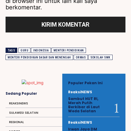
di browser ini untuk lain kali saya
berkomentar.
TAGS
GURU
INDONESIA
MENTERI PENDIDIKAN
MENTERI PENDIDIKAN DASAR DAN MENENGAH
ORMAS
SEKOLAH SMK
Populer Pekan Ini
ReaksiNEWS
Sedang Populer
Sambut HUT RI,
Merah Putih
REAKSINEWS
Berkibar di Laut
Weda Selatan
SULAWESI SELATAN
REGIONAL
ReaksiNEWS
Irwan Jaya DM