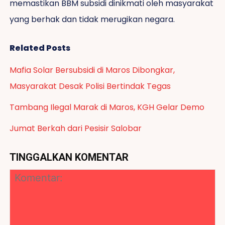
memastikan BBM subsidi dinikmati oleh masyarakat
yang berhak dan tidak merugikan negara.
Related Posts
Mafia Solar Bersubsidi di Maros Dibongkar,
Masyarakat Desak Polisi Bertindak Tegas
Tambang Ilegal Marak di Maros, KGH Gelar Demo
Jumat Berkah dari Pesisir Salobar
TINGGALKAN KOMENTAR