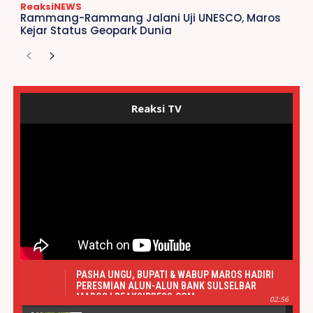
ReaksiNEWS
Rammang-Rammang Jalani Uji UNESCO, Maros
Kejar Status Geopark Dunia
Reaksi TV
PASHA UNGU, BUPATI & WABUP MAROS HADIRI
PERESMIAN ALUN-ALUN BANK SULSELBAR
MAROS | REAKSIPRESS.COM
02:56