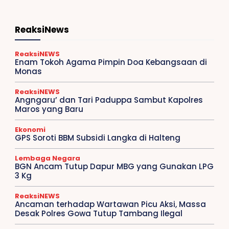
ReaksiNews
ReaksiNEWS
Enam Tokoh Agama Pimpin Doa Kebangsaan di
Monas
ReaksiNEWS
Angngaru’ dan Tari Paduppa Sambut Kapolres
Maros yang Baru
Ekonomi
GPS Soroti BBM Subsidi Langka di Halteng
Lembaga Negara
BGN Ancam Tutup Dapur MBG yang Gunakan LPG
3 Kg
ReaksiNEWS
Ancaman terhadap Wartawan Picu Aksi, Massa
Desak Polres Gowa Tutup Tambang Ilegal