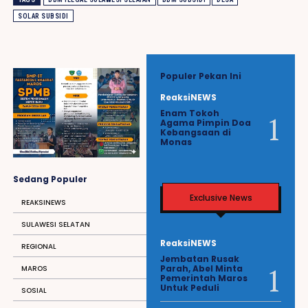
SOLAR SUBSIDI
Populer Pekan Ini
ReaksiNEWS
Enam Tokoh
Agama Pimpin Doa
Kebangsaan di
Monas
Sedang Populer
Exclusive News
REAKSINEWS
SULAWESI SELATAN
ReaksiNEWS
REGIONAL
Jembatan Rusak
Parah, Abel Minta
MAROS
Pemerintah Maros
Untuk Peduli
SOSIAL