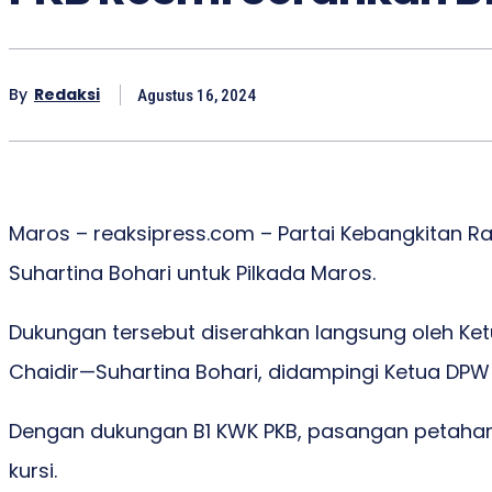
By
Redaksi
Agustus 16, 2024
Maros – reaksipress.com – Partai Kebangkitan 
Suhartina Bohari untuk Pilkada Maros.
Dukungan tersebut diserahkan langsung oleh Ketu
Chaidir—Suhartina Bohari, didampingi Ketua DPW P
Dengan dukungan B1 KWK PKB, pasangan petahana Kab
kursi.