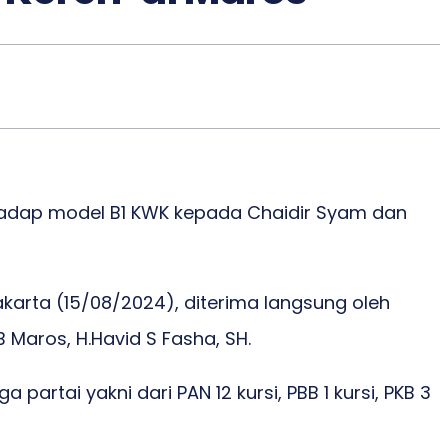
hadap model B1 KWK kepada Chaidir Syam dan
karta (15/08/2024), diterima langsung oleh
 Maros, H.Havid S Fasha, SH.
artai yakni dari PAN 12 kursi, PBB 1 kursi, PKB 3