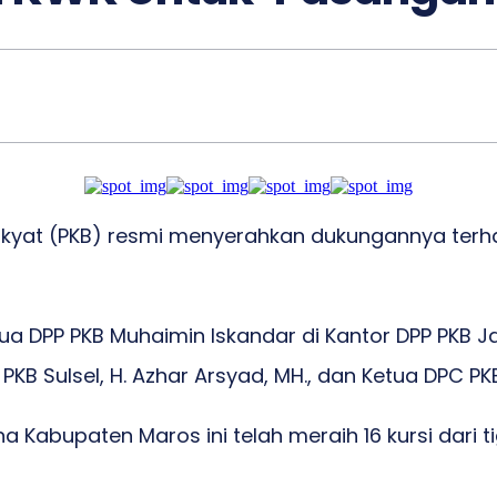
Rakyat (PKB) resmi menyerahkan dukungannya ter
a DPP PKB Muhaimin Iskandar di Kantor DPP PKB Ja
KB Sulsel, H. Azhar Arsyad, MH., dan Ketua DPC PKB
upaten Maros ini telah meraih 16 kursi dari tiga p