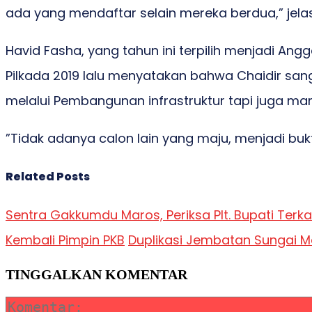
ada yang mendaftar selain mereka berdua,” jela
Havid Fasha, yang tahun ini terpilih menjadi An
Pilkada 2019 lalu menyatakan bahwa Chaidir sa
melalui Pembangunan infrastruktur tapi juga
”Tidak adanya calon lain yang maju, menjadi buk
Related Posts
Sentra Gakkumdu Maros, Periksa Plt. Bupati Terk
Kembali Pimpin PKB
Duplikasi Jembatan Sungai Ma
TINGGALKAN KOMENTAR