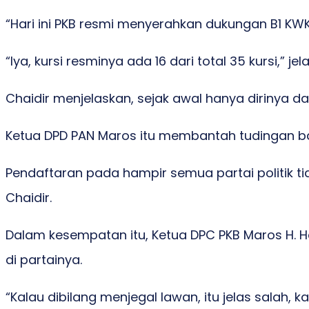
“Hari ini PKB resmi menyerahkan dukungan B1 KW
“Iya, kursi resminya ada 16 dari total 35 kursi,” je
Chaidir menjelaskan, sejak awal hanya dirinya da
Ketua DPD PAN Maros itu membantah tudingan ba
Pendaftaran pada hampir semua partai politik t
Chaidir.
Dalam kesempatan itu, Ketua DPC PKB Maros H. H
di partainya.
“Kalau dibilang menjegal lawan, itu jelas salah,