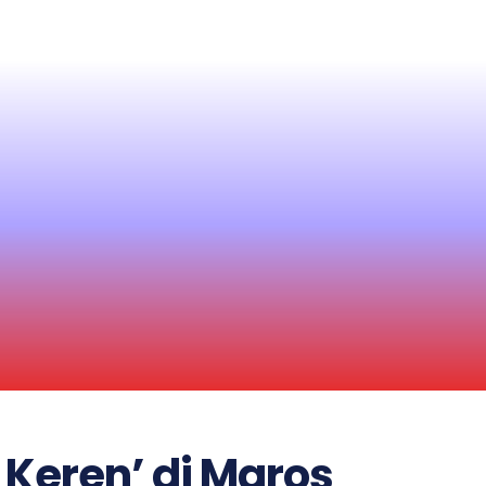
Keren’ di Maros