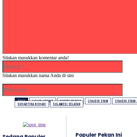
Silakan masukkan komentar anda!
Nama:
Silakan masukkan nama Anda di sini
Website
TAGS
AZHAR ARSYAD
BUPATI MAROS
CHAIDIR SYAM
CHAIDRI SYAM
SUHARTINA BOHARI
SULAWESI SELATAN
Populer Pekan Ini
Sedang Populer