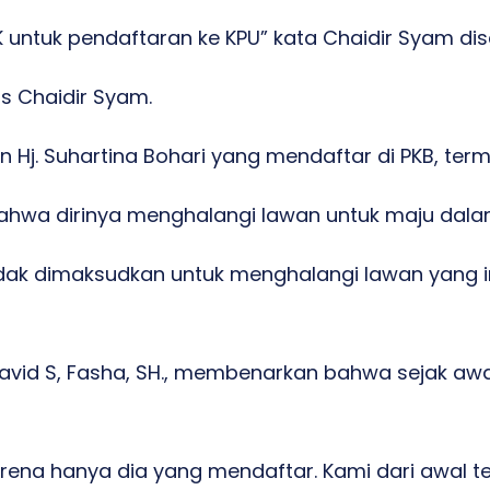
K untuk pendaftaran ke KPU” kata Chaidir Syam d
las Chaidir Syam.
n Hj. Suhartina Bohari yang mendaftar di PKB, term
hwa dirinya menghalangi lawan untuk maju dalam
idak dimaksudkan untuk menghalangi lawan yang i
avid S, Fasha, SH., membenarkan bahwa sejak aw
 karena hanya dia yang mendaftar. Kami dari awal 