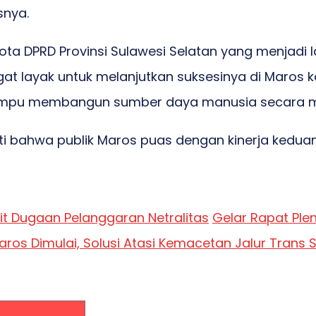
snya.
ggota DPRD Provinsi Sulawesi Selatan yang menjadi
ngat layak untuk melanjutkan suksesinya di Maro
 mampu membangun sumber daya manusia secara m
ti bahwa publik Maros puas dengan kinerja keduan
ait Dugaan Pelanggaran Netralitas
Gelar Rapat Ple
ros Dimulai, Solusi Atasi Kemacetan Jalur Trans 
Komentar: