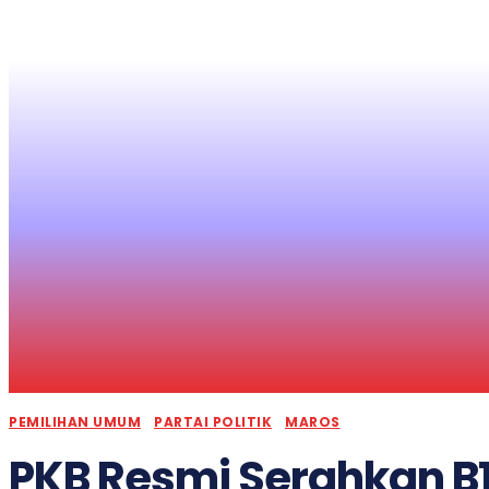
PEMILIHAN UMUM
PARTAI POLITIK
MAROS
PKB Resmi Serahkan B