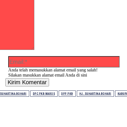
*
Ema
Anda telah memasukkan alamat email yang salah!
Silakan masukkan alamat email Anda di sini
:
-SUHARTINA BOHARI
DPC PKB MAROS
DPP PKB
HJ. SUHARTINA BOHARI
KABUP