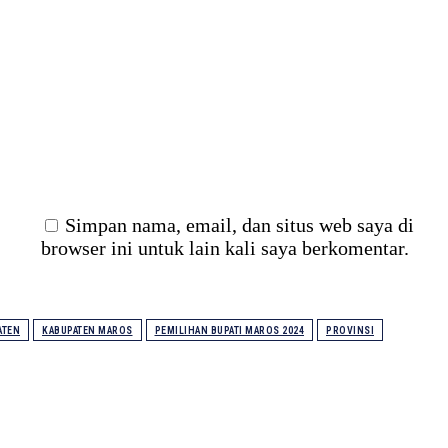
il:*
Simpan nama, email, dan situs web saya di
browser ini untuk lain kali saya berkomentar.
ATEN
KABUPATEN MAROS
PEMILIHAN BUPATI MAROS 2024
PROVINSI