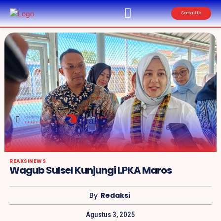
Contact Us
credit by :
reaksipress.com
REAKSINEWS
Wagub Sulsel Kunjungi LPKA Maros
By
Redaksi
Agustus 3, 2025