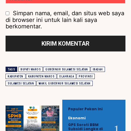
Simpan nama, email, dan situs web saya
di browser ini untuk lain kali saya
berkomentar.
TAGS
BUPATI MAROS
GUBERNUR SULAWESI SELATAN
IBADAH
KABUPATEN
KABUPATEN MAROS
OLAHRAGA
PROVINSI
SULAWESI SELATAN
WAKIL GUBERNUR SULAWESI SELATAN
Populer Pekan Ini
Ekonomi
GPS Soroti BBM
Subsidi Langka di