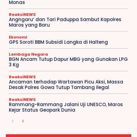
Monas
ReaksiNEWS
Angngaru’ dan Tari Paduppa Sambut Kapolres
Maros yang Baru
Ekonomi
GPS Soroti BBM Subsidi Langka di Halteng
Lembaga Negara
BGN Ancam Tutup Dapur MBG yang Gunakan LPG
3 Kg
ReaksiNEWS
Ancaman terhadap Wartawan Picu Aksi, Massa
Desak Polres Gowa Tutup Tambang Ilegal
ReaksiNEWS
Rammang-Rammang Jalani Uji UNESCO, Maros
Kejar Status Geopark Dunia