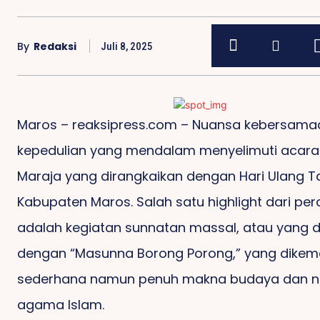
By
Redaksi
Juli 8, 2025
Maros – reaksipress.com – Nuansa kebersama
kepedulian yang mendalam menyelimuti acara
Maraja yang dirangkaikan dengan Hari Ulang 
Kabupaten Maros. Salah satu highlight dari per
adalah kegiatan sunnatan massal, atau yang d
dengan “Masunna Borong Porong,” yang dikem
sederhana namun penuh makna budaya dan nila
agama Islam.