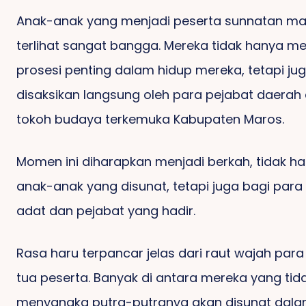
Anak-anak yang menjadi peserta sunnatan ma
terlihat sangat bangga. Mereka tidak hanya me
prosesi penting dalam hidup mereka, tetapi ju
disaksikan langsung oleh para pejabat daerah
tokoh budaya terkemuka Kabupaten Maros.
Momen ini diharapkan menjadi berkah, tidak h
anak-anak yang disunat, tetapi juga bagi para
adat dan pejabat yang hadir.
Rasa haru terpancar jelas dari raut wajah par
tua peserta. Banyak di antara mereka yang tid
menyangka putra-putranya akan disunat dal