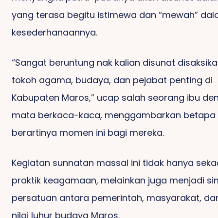
yang terasa begitu istimewa dan “mewah” da
kesederhanaannya.
“Sangat beruntung nak kalian disunat disaksik
tokoh agama, budaya, dan pejabat penting di
Kabupaten Maros,” ucap salah seorang ibu de
mata berkaca-kaca, menggambarkan betapa
berartinya momen ini bagi mereka.
Kegiatan sunnatan massal ini tidak hanya seka
praktik keagamaan, melainkan juga menjadi si
persatuan antara pemerintah, masyarakat, dan 
nilai luhur budaya Maros.