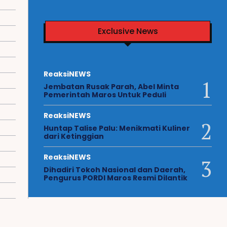
Exclusive News
ReaksiNEWS
Jembatan Rusak Parah, Abel Minta
Pemerintah Maros Untuk Peduli
ReaksiNEWS
Huntap Talise Palu: Menikmati Kuliner
dari Ketinggian
ReaksiNEWS
Dihadiri Tokoh Nasional dan Daerah,
Pengurus PORDI Maros Resmi Dilantik