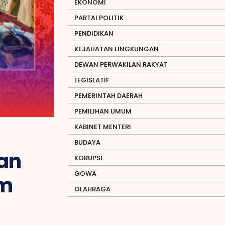
EKONOMI
PARTAI POLITIK
PENDIDIKAN
KEJAHATAN LINGKUNGAN
DEWAN PERWAKILAN RAKYAT
LEGISLATIF
PEMERINTAH DAERAH
PEMILIHAN UMUM
KABINET MENTERI
BUDAYA
an
KORUPSI
GOWA
am
OLAHRAGA