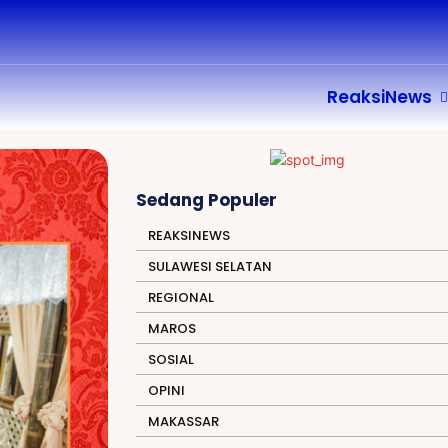
ReaksiNews
Sedang Populer
REAKSINEWS
SULAWESI SELATAN
REGIONAL
MAROS
SOSIAL
OPINI
MAKASSAR