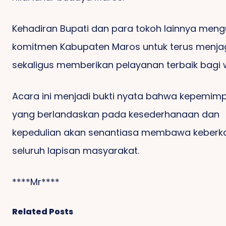
Kehadiran Bupati dan para tokoh lainnya men
komitmen Kabupaten Maros untuk terus menjaga
sekaligus memberikan pelayanan terbaik bagi
Acara ini menjadi bukti nyata bahwa kepemim
yang berlandaskan pada kesederhanaan dan
kepedulian akan senantiasa membawa keberk
seluruh lapisan masyarakat.
****Mr****
Related Posts