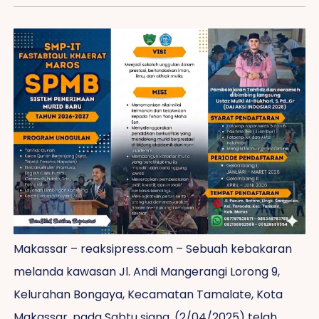
Makassar – reaksipress.com – Sebuah kebakaran
melanda kawasan Jl. Andi Mangerangi Lorong 9,
Kelurahan Bongaya, Kecamatan Tamalate, Kota
Makassar, pada Sabtu siang, (2/04/2025) telah