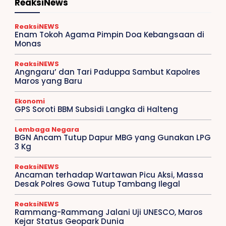
ReaksiNews
ReaksiNEWS
Enam Tokoh Agama Pimpin Doa Kebangsaan di
Monas
ReaksiNEWS
Angngaru’ dan Tari Paduppa Sambut Kapolres
Maros yang Baru
Ekonomi
GPS Soroti BBM Subsidi Langka di Halteng
Lembaga Negara
BGN Ancam Tutup Dapur MBG yang Gunakan LPG
3 Kg
ReaksiNEWS
Ancaman terhadap Wartawan Picu Aksi, Massa
Desak Polres Gowa Tutup Tambang Ilegal
ReaksiNEWS
Rammang-Rammang Jalani Uji UNESCO, Maros
Kejar Status Geopark Dunia