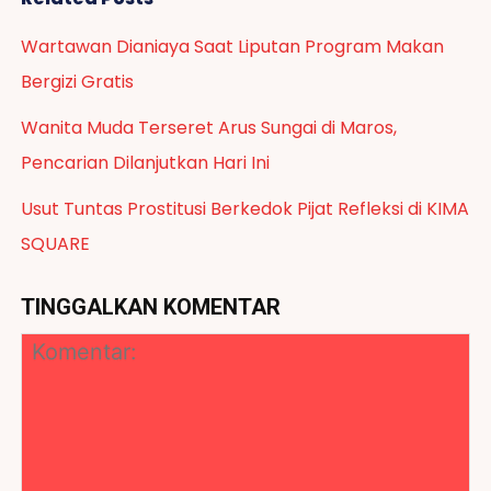
Wartawan Dianiaya Saat Liputan Program Makan
Bergizi Gratis
Wanita Muda Terseret Arus Sungai di Maros,
Pencarian Dilanjutkan Hari Ini
Usut Tuntas Prostitusi Berkedok Pijat Refleksi di KIMA
SQUARE
TINGGALKAN KOMENTAR