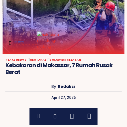
credit by :
reaksipress.com
REAKSINEWS
REGIONAL
SULAWESI SELATAN
Kebakaran di Makassar, 7 Rumah Rusak
Berat
By
Redaksi
April 27, 2025