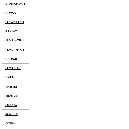
LINGKUNGAN
DEWAN
PERWAKILAN
RAKYAT
LEGISLATIF
PEMERINTAH
DAERAH
PEMILIHAN
UMUM
KABINET
MENTERI
BUDAYA
KORUPSI
GOWA