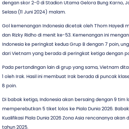
dengan skor 2-0 di Stadion Utama Gelora Bung Karno, J
Selasa (11 Juni 2024) malam.
Gol kemenangan Indonesia dicetak oleh Thom Hayedi m
dan Rizky Ridho di menit ke-53. Kemenangan ini menga
Indonesia ke peringkat kedua Grup B dengan 7 poin, unggu
dari Vietnam yang berada di peringkat ketiga dengan p
Pada pertandingan lain di grup yang sama, Vietnam dit
1 oleh Irak. Hasil ini membuat Irak berada di puncak kl
8 poin.
Di babak ketiga, Indonesia akan bersaing dengan 9 tim l
memperebutkan 5 tiket lolos ke Piala Dunia 2026. Babak
Kualifikasi Piala Dunia 2026 Zona Asia rencananya akan 
tahun 2025.