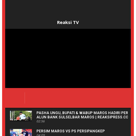
ReaksiNEWS
Rammang-Rammang Jalani Uji UNESCO, Maros
Kejar Status Geopark Dunia
Reaksi TV
PASHA UNGU, BUPATI & WABUP MAROS HADIRI PERESM
ALUN BANK SULSELBAR MAROS | REAKSIPRESS.COM
02:56
PERSIM MAROS VS PS PERSIPANGKEP
04:09