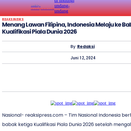
credit by :
reaksipress.com
REAKSINEWS
Menang Lawan Filipina, Indonesia Melaju ke Ba
Kualifikasi Piala Dunia 2026
By
Redaksi
Juni 12, 2024
Nasional- reaksipress.com – Tim Nasional Indonesia berh
babak ketiga Kualifikasi Piala Dunia 2026 setelah mengal