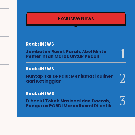
Exclusive News
ReaksiNEWS
Jembatan Rusak Parah, Abel Minta
Pemerintah Maros Untuk Peduli
ReaksiNEWS
Huntap Talise Palu: Menikmati Kuliner
dari Ketinggian
ReaksiNEWS
Dihadiri Tokoh Nasional dan Daerah,
Pengurus PORDI Maros Resmi Dilantik