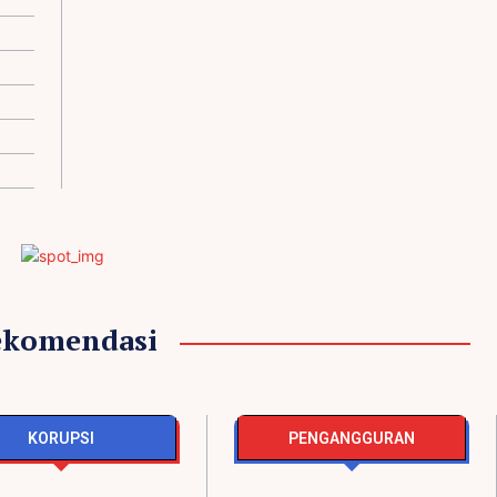
ekomendasi
KORUPSI
PENGANGGURAN