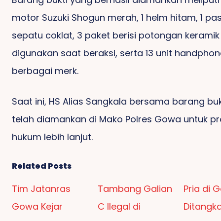
motor Suzuki Shogun merah, 1 helm hitam, 1 pa
sepatu coklat, 3 paket berisi potongan kerami
digunakan saat beraksi, serta 13 unit handphon
berbagai merk.
Saat ini, HS Alias Sangkala bersama barang bu
telah diamankan di Mako Polres Gowa untuk p
hukum lebih lanjut.
Related Posts
Tim Jatanras
Tambang Galian
Pria di 
Gowa Kejar
C Ilegal di
Ditangk