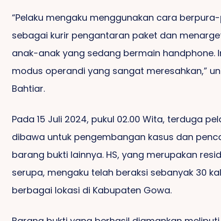
“Pelaku mengaku menggunakan cara berpura-
sebagai kurir pengantaran paket dan menarge
anak-anak yang sedang bermain handphone. I
modus operandi yang sangat meresahkan,” u
Bahtiar.
Pada 15 Juli 2024, pukul 02.00 Wita, terduga pe
dibawa untuk pengembangan kasus dan penca
barang bukti lainnya. HS, yang merupakan resid
serupa, mengaku telah beraksi sebanyak 30 kali
berbagai lokasi di Kabupaten Gowa.
Barang bukti yang berhasil diamankan meliputi 1