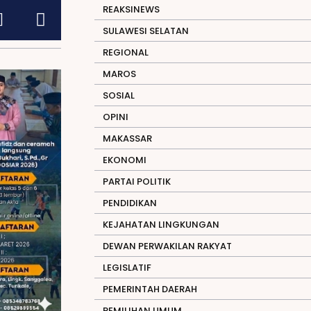
REAKSINEWS
SULAWESI SELATAN
REGIONAL
MAROS
SOSIAL
OPINI
MAKASSAR
EKONOMI
PARTAI POLITIK
PENDIDIKAN
KEJAHATAN LINGKUNGAN
DEWAN PERWAKILAN RAKYAT
LEGISLATIF
PEMERINTAH DAERAH
PEMILIHAN UMUM